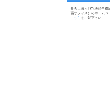
弁護士法人TKY法律事務
覇オフィス）のホームペ
こちら
をご覧下さい。