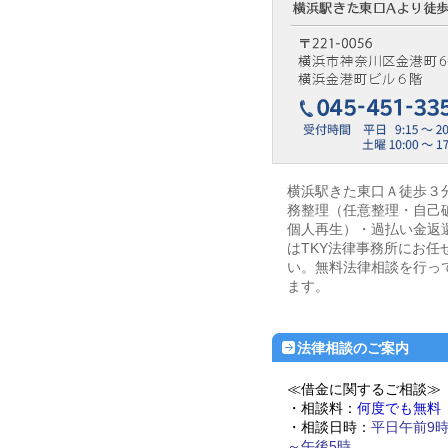
横浜駅きた東口Ａ徒歩３
務整理（任意整理・自己
個人再生）・過払い金返
はTKY法律事務所にお任
い。無料法律相談を行っ
ます。
法律相談のご案内
≪借金に関するご相談≫
・相談料：
何度でも無料
・相談日時：
平日午前9時
～午後5時