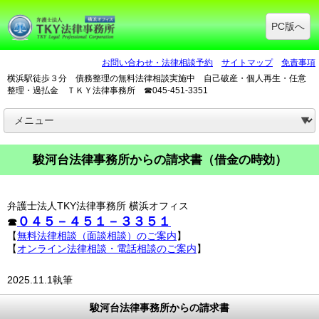
PC版へ
お問い合わせ・法律相談予約
サイトマップ
免責事項
横浜駅徒歩３分 債務整理の無料法律相談実施中 自己破産・個人再生・任意
整理・過払金 ＴＫＹ法律事務所 ☎045-451-3351
駿河台法律事務所からの請求書（借金の時効）
弁護士法人TKY法律事務所 横浜オフィス
０４５－４５１－３３５１
☎
【
無料法律相談（面談相談）のご案内
】
【
オンライン法律相談・電話相談のご案内
】
2025.11.1執筆
駿河台法律事務所からの請求書