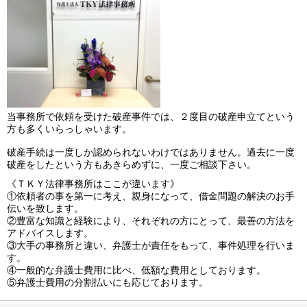
当事務所で依頼を受けた破産事件では、２度目の破産申立てという
方も多くいらっしゃいます。
破産手続は一度しか認められないわけではありません。過去に一度
破産をしたという方もあきらめずに、一度ご相談下さい。
《ＴＫＹ法律事務所はここが違います》
①依頼者の事を第一に考え、親身になって、借金問題の解決のお手
伝いを致します。
②豊富な知識と経験により、それぞれの方にとって、最善の方法を
アドバイスします。
③大手の事務所と違い、弁護士が責任をもって、事件処理を行いま
す。
④一般的な弁護士費用に比べ、低額な費用としております。
⑤弁護士費用の分割払いにも応じております。