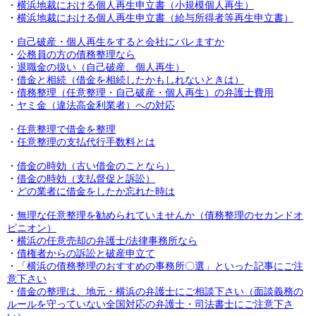
・
横浜地裁における個人再生申立書（小規模個人再生）
・
横浜地裁における個人再生申立書（給与所得者等再生申立書）
・
自己破産・個人再生をすると会社にバレますか
・
公務員の方の債務整理なら
・
退職金の扱い（自己破産、個人再生）
・
借金と相続（借金を相続したかもしれないときは）
・
債務整理（任意整理・自己破産・個人再生）の弁護士費用
・
ヤミ金（違法高金利業者）への対応
・
任意整理で借金を整理
・
任意整理の支払代行手数料とは
・
借金の時効（古い借金のことなら）
・
借金の時効（支払督促と訴訟）
・
どの業者に借金をしたか忘れた時は
・
無理な任意整理を勧められていませんか（債務整理のセカンドオ
ピニオン）
・
横浜の任意売却の弁護士/法律事務所なら
・
債権者からの訴訟と破産申立て
・
「横浜の債務整理のおすすめの事務所〇選」といった記事にご注
意下さい
・
借金の整理は、地元・横浜の弁護士にご相談下さい（面談義務の
ルールを守っていない全国対応の弁護士・司法書士にご注意下さ