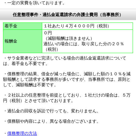
・一定の実費を頂いております。
任意整理事件・過払金返還請求の弁護士費用（当事務所）
着手金
１社あたり４万４０００円（税別）
０円
（減額報酬は頂きません）
報酬金
過払いの場合には、取り戻した分の２０％
（税別）
・サラ金業者などに完済している場合の過払金返還請求について
は、着手金も不要です。
・債務整理の結果、借金が減った場合に、減額した額の１０％を減
額報酬として請求する事務所が多いですが、当事務所では、原則と
して、減額報酬は不要です。
・２社以上の任意整理を前提としており、１社だけの場合は、５万
円（税別）とさせて頂いております。
・過払金の回収を訴訟で行っても、変わりません。
・債務額や内容により、異なる場合がございます。
・
債務整理の方法