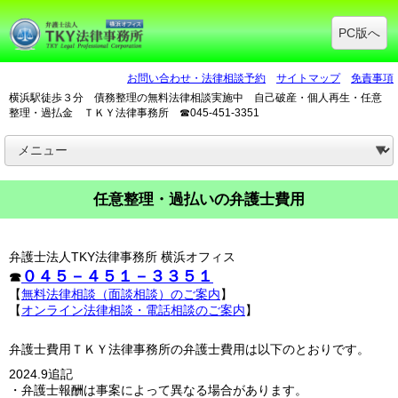
PC版へ
お問い合わせ・法律相談予約
サイトマップ
免責事項
横浜駅徒歩３分 債務整理の無料法律相談実施中 自己破産・個人再生・任意
整理・過払金 ＴＫＹ法律事務所 ☎045-451-3351
任意整理・過払いの弁護士費用
弁護士法人TKY法律事務所 横浜オフィス
０４５－４５１－３３５１
☎
【
無料法律相談（面談相談）のご案内
】
【
オンライン法律相談・電話相談のご案内
】
弁護士費用ＴＫＹ法律事務所の弁護士費用は以下のとおりです。
2024.9追記
・弁護士報酬は事案によって異なる場合があります。