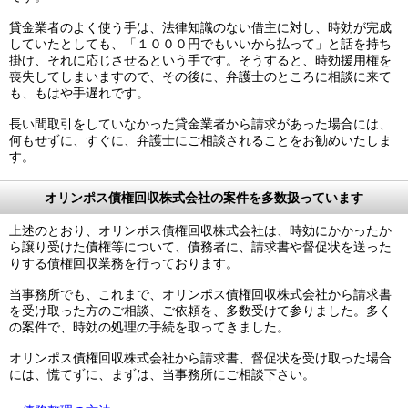
貸金業者のよく使う手は、法律知識のない借主に対し、時効が完成
していたとしても、「１０００円でもいいから払って」と話を持ち
掛け、それに応じさせるという手です。そうすると、時効援用権を
喪失してしまいますので、その後に、弁護士のところに相談に来て
も、もはや手遅れです。
長い間取引をしていなかった貸金業者から請求があった場合には、
何もせずに、すぐに、弁護士にご相談されることをお勧めいたしま
す。
オリンポス債権回収株式会社の案件を多数扱っています
上述のとおり、オリンポス債権回収株式会社は、時効にかかったか
ら譲り受けた債権等について、債務者に、請求書や督促状を送った
りする債権回収業務を行っております。
当事務所でも、これまで、オリンポス債権回収株式会社から請求書
を受け取った方のご相談、ご依頼を、多数受けて参りました。多く
の案件で、時効の処理の手続を取ってきました。
オリンポス債権回収株式会社から請求書、督促状を受け取った場合
には、慌てずに、まずは、当事務所にご相談下さい。